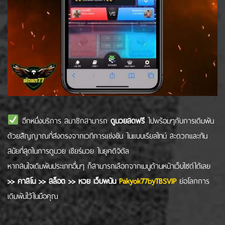
อีกหนึ่งบริการ สมาชิกสามารถ
ดูมวยสดฟรี
ไปพร้อมๆกับการเดิมพัน
ด้วยสัญญาณที่ส่งตรงจากเวทีการแข่งขัน ในแบบเรียลไทม์ สะดวกและทัน
สมัยที่สุดในการดูมวย เชียร์มวย ในยุคดิจิตัล
หากสนใจเดิมพันประเภทอื่นๆ ก็สามารถเลือกจากเมนูด้านหน้าเว็บไซต์ได้เลย
>> คาสิโน >> สล็อต >> หวย เว็บพนัน
Pakyok77byTBSVIP
ย่อโลกการ
เดิมพันไว้ในมือคุณ