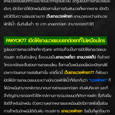
แทงมวยออนไลน์ที่กระแสมาแรงมากที่สุดในช่วงนี้ ฉีกรูปแบบการแทงมวยแบบ
เดิมๆ เปิดโอกาสให้นักพนันมีช่องทางในการเดิมพันมวยที่หลากหลาย เปิดตัว
แล้วได้รับความนิยมอย่างมาก
เว็บแทงมวยพักยก
แทงมวยระหว่างนักมวย
พักให้น้ำ เริ่มต้นขั้นต่ำ 10 บาท แทงยกต่อยก สามารถออกตัวได้
PAKYOK77 เปิดให้แทงมวยแบบยกต่อยกที่ไม่เหมือนใคร
รูปแบบการแทงมวยไทยที่เราคุ้นเคย แต่ก่อนก็จะเป็นการเปิดให้แทงมวยแบบ
ก่อนชก ซะเป็นส่วนใหญ่ ซึ่งจะแบ่งเป็น
แทงมวยเดี่ยว แทงมวยสเต็ป
ก็แล้วแต่
ใครจะถนัดและชื่นชอบการแทงแบบไหน ซึ่งทางเว็บพนันออนไลน์จะเปิดแทงให้
เฉพาะก่อนเกมการแข่งขันเท่านั้น แต่เดี๋ยวนี้
เว็บแทงมวยพักยก77
ก็พัฒนา
เปิดให้มีการแทงมวยแบบระหว่างนักมวยพักให้น้ำที่เรียกกันว่า
"มวยพักยก"
ที่
ให้นักพนันสามารถพิจารณาเกมการชกแบบยกต่อยก เดิมพันทีละยก และที่
สำคัญสามารถออกตัวได้หากสถานการณ์มวยบนเวทีเกิดการพลิก ซึ่งถือเป็น
ข้อดีสำหรับนักพนัน ด้วยความหลากหลายและเหมือนเปิดโอกาสเพื่อเป็นช่อง
ทางสำหรับนักพนันได้เดิมพัน กระแสการ
แทงมวยพักยก
จึงเป็นที่พูดถึงมาก