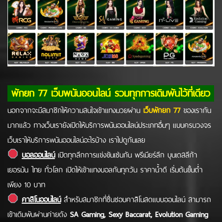
พักยก 77 เว็บพนันออนไลน์ รวมทุกการเดิมพันไว้ที่เดียว
นอกจากจะมีสมาชิกให้ความสนใจเข้าแทงมวยผ่าน
เว็บพักยก 77
ของเรากัน
มากแล้ว ทางเว็บเรายังเปิดให้บริการพนันออนไลน์ประเภทอื่นๆ แบบครบวงจร
เว็บเราให้บริการพนันออนไลน์อะไรบ้าง เราไปดูกันเลย
บอลออนไลน์
เปิดทุกลีกการแข่งขันเช่นกัน พรีเมียร์ลีก บุนเดสลีก้า
เยอรมัน ไทย ทั่วโลก เปิดให้เข้าแทงบอลกันทุกวัน ราคาน้ำดี เริ่มต้นขั้นต่ำ
เพียง 10 บาท
คาสิโนออนไลน์
สำหรับสมาชิกที่ชื่นชอบคาสิโนสดแบบออนไลน์ สามารถ
เข้าเดิมพันผ่านค่ายดัง
SA Gaming, Sexy Baccarat, Evolution Gaming