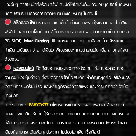
และอื่นๆ ค่ายชั้นนำที่พร้อมเสิร์ฟและเปิดให้เข้าเล่นกับสาวสวยสุดเซ็กซี่ เดิมพัน
สดๆ ผ่านระบบการถ่ายทอดเหมือนนั่งเดิมพันอยู่ในคาสิโน
สล็อตออนไลน์
หลายค่ายเกมชั้นนำทำเงิน ที่พร้อมให้เหล่านักล่าโบนัสและ
ฟรีสปิน เข้ามาลุ้นโชคกับเกมสล็อตหลายร้อยเกม ผ่านค่ายเกมที่เป็นที่ยอมรับ
PG SLOT, Joker Gaming, JILI
และอีกมากมาย เกมสล็อตที่คัดสรรแต่เกม
ทำเงิน โบนัสแตกง่าย ได้เงินไว ฟีเจอร์เยอะ เกมน่าเล่นไม่น่าเบื่อ สาวกสล็อต
ต้องชอบ
หวยออนไลน์
เปิดทั้งหวยไทยและหวยต่างประเทศ เช่น หวยลาว หวย
ฮานอย หวยหุ้นต่างๆ ที่ง่ายต่อการเข้าซื้อเลขเด็ด สำคัญที่สุดคือ เลขอั้นน้อย
เวลาในการเปิดรับไม่เร็ว และหากถูกรางวัลจ่ายแพง และจ่ายมากกว่าเจ้ามือ
ข้างนอก
ด้วยระบบของ
PAKYOK77
ที่ให้บริการแบบครบวงจร เพื่อตอบสนองความ
ต้องการของสมาชิกที่มาใช้บริการอย่างดีเยี่ยมและครบทุกความต้องการมาก
ที่สุด บริการด้วยระบบอัตโนมัติ ทำรายการไว ไม่ต้องรอนาน ใช้กระเป๋าเงิน
เดียวก็สามารถเดิมพันทุกประเภท ไม่ต้องโยกเงิน เชื่อถือได้