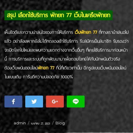
สรุป เลือกใช้บริการ พักยก 77 เว็บในเครือพักยก
เห็นข้อดีและความน่าสนใจของการให้บริการ
เว็บพักยก 77
ที่ทางเรานำเสนอไป
แล้ว อย่าลังเลหากยังไม่ได้ทดลองเข้าใช้บริการ รีบสมัครเป็นสมาชิก รับรองว่า
จะเปิดโลกใบใหม่และพบความแตกต่างจากเว็บอื่นๆ ที่เคยใช้บริการมาก่อนหน้า
นี้ การบริการและระบบที่ถูกพัฒนามาเพื่อตอบโจทย์ให้กับนักพนันตัวจริง
ต้องเว็บพนันออนไลน์
พักยก 77
ที่นี่ที่เดียวเท่านั้น ฉีกรูปแบบเว็บพนันออนไลน์
ในแบบเดิม การันตีความปลอดภัย 1000%
ผู้
เขียน
หมวด
admin
Blog
เมษายน 27, 2023
เขียน
เมื่อ
หมู่