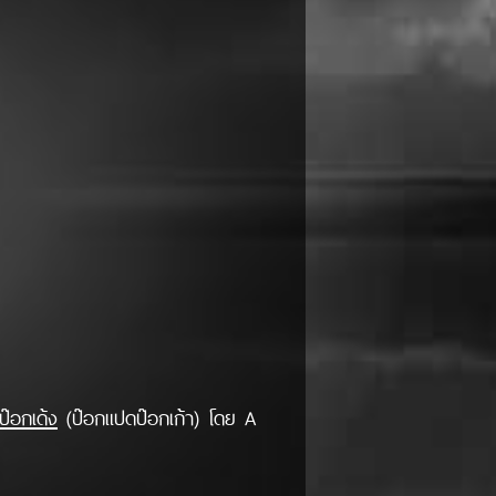
่ป๊อกเด้ง
(ป๊อกแปดป๊อกเก้า) โดย A