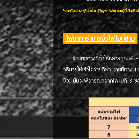
*จากตัวอย่าง ผู้เล่นชนะ (Player Win) และผู้ที่เดิมพันฝั่
ไพ่บาคาร่าการจั่วไพ่ใบที่สาม
ข้อแตกต่างที่ทำให้หลายๆคนสับสนแ
อธิบายให้เข้าใจง่ายที่สุด โดยที่ทาง 
มือ) นั้นจะพิจารณาจากไพ่ใบที่ 3 ขอ