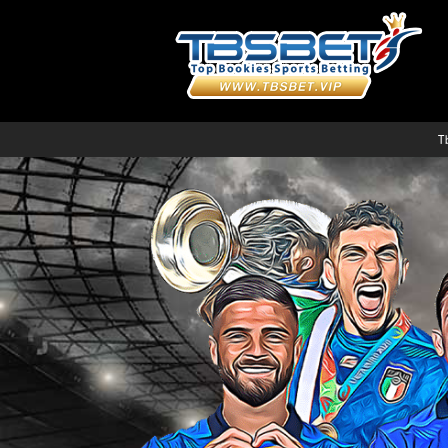
Tbsbet.vip เว็บเด