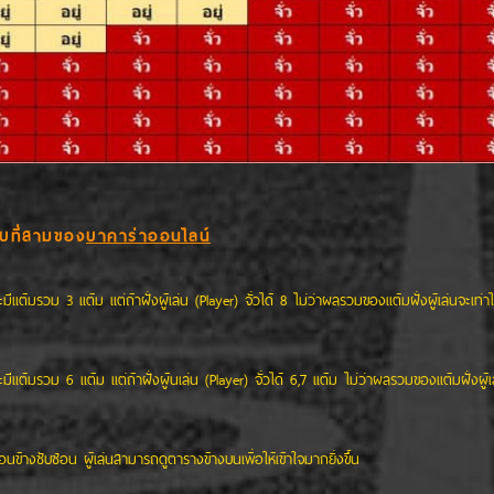
่ใบที่สามของ
บาคาร่าออนไลน์
ม 3 แต้ม แต่ถ้าฝั่งผู้เล่น (Player) จั่วได้ 8 ไม่ว่าผลรวมของแต้มฝั่งผู้เล่นจะเท่าไหร
ม 6 แต้ม แต่ถ้าฝั่งผู้นเล่น (Player) จั่วได้ 6,7 แต้ม ไม่ว่าผลรวมของแต้มฝั่งผู้เล่
งซับซ้อน ผู้เล่นสามารถดูตารางข้างบนเพื่อให้เข้าใจมากยิ่งขึ้น