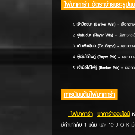
ไพ่บาคาร่า อัตราจ่ายและรูปแ
1.
เจ้ามือชนะ (Banker Win)
= เลือกวางเ
2.
ผู้เล่นชนะ (Player Win)
= เลือกวางเดิ
3.
เดิมพันเสมอ (Tie Game)
= เลือกวางเ
4.
ผู้เล่นได้ไพ่คู่ (Player Pair)
= เลือกวางเ
5.
เจ้ามือได้ไพ่คู่ (Banker Pair)
= เลือกวา
การนับแต้มไพ่บาคาร่า
ไพ่บาคาร่า
บาคาร่าออนไลน์
ห
มีค่าเท่ากับ 1 แต้ม และ 10 J Q K มี