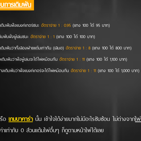
บบการเดิมพัน
ดิมพันฝั่งแบงค์เกอร์ชนะ
อัตราจ่าย 1 : 0.95
(แทง 100 ได้ 95 บาท)
มพันฝั่งผู้เล่นชนะ
อัตราจ่าย 1 : 1
(แทง 100 ได้ 100 บาท)
ดิมพันว่าทั้งสองฝ่ายแต้มเท่ากัน (เสมอ)
อัตราจ่าย 1 : 8
(แทง 100 ได้ 800 บาท)
ดิมพันว่าฝั่งผู้เล่นจะได้ไพ่เหมือนกัน
อัตราจ่าย 1 : 11
(แทง 100 ได้ 1,100 บาท)
งเดิมพันว่าฝั่งแบงค์เกอร์จะได้ไพ่เหมือนกัน
อัตราจ่าย 1 : 11
(แทง 100 ได้ 1,000 บาท)
รือ
เกมบาคาร่า
นั้น เข้าใจได้ง่ายมากไม่มีอะไรซับซ้อน ไม่ต่างจาก
ไพ
ค่าเท่ากับ 0 ส่วนแต้มไพ่อื่นๆ ก็ดูตามหน้าไพ่ได้เลย