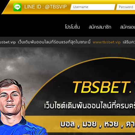
LINE ID : @TBSVIP
โปรโมชั่น
สมัครสมาชิก
สมัครเอเ
ิมพันออนไลน์ที่ร้อนแรงที่สุดในขณะนี้
www.tbsbet.vip
เสริมความปลอดภัยด้วย