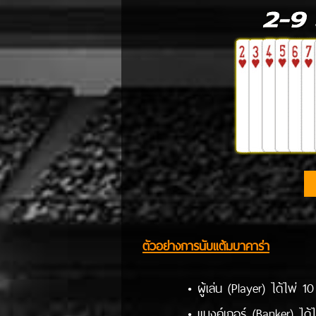
ตัวอย่างการนับแต้มบาคาร่า
• ผู้เล่น (Player) ได้ไพ่ 10 แ
• แบงค์เกอร์ (Banker) ได้ไพ่