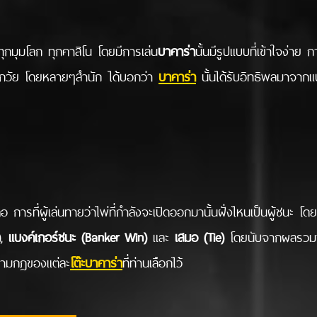
ุกมุมโลก ทุกคาสิโน โดยมีการเล่น
บาคาร่า
นั้นมีรูปแบบที่เข้าใจง่าย
ทุกวัย โดยหลายๆสำนัก ได้บอกว่า
บาคาร่า
นั้นได้รับอิทธิพลมาจากแ
คือ การที่ผู้เล่นทายว่าไพ่ที่กำลังจะเปิดออกมานั้นฝั่งไหนเป็นผู้ชนะ โด
)
,
แบงค์เกอร์ชนะ (Banker Win)
และ
เสมอ (Tie)
โดยนับจากผลรวมของไพ
ละตามกฏของแต่ละ
โต๊ะบาคาร่า
ที่ท่านเลือกไว้