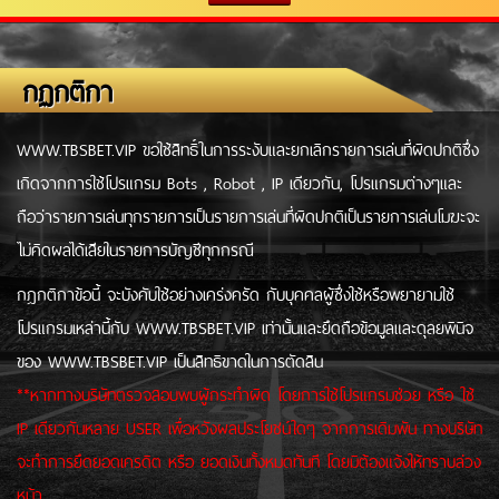
กฏกติกา
WWW.TBSBET.VIP ขอใช้สิทธิ์ในการระงับและยกเลิกรายการเล่นที่ผิดปกติซึ่ง
เกิดจากการใช้โปรแกรม Bots , Robot , IP เดียวกัน, โปรแกรมต่างๆและ
ถือว่ารายการเล่นทุกรายการเป็นรายการเล่นที่ผิดปกติเป็นรายการเล่นโมฆะจะ
ไม่คิดผลได้เสียในรายการบัญชีทุกกรณี
กฎกติกาข้อนี้ จะบังคับใช้อย่างเคร่งครัด กับบุคคลผู้ซึ่งใช้หรือพยายามใช้
โปรแกรมเหล่านี้กับ WWW.TBSBET.VIP เท่านั้นและยึดถือข้อมูลและดุลยพินิจ
ของ WWW.TBSBET.VIP เป็นสิทธิขาดในการตัดสิน
**หากทางบริษัทตรวจสอบพบผู้กระทำผิด โดยการใช้โปรแกรมช่วย หรือ ใช้
IP เดียวกันหลาย USER เพื่อหวังผลประโยชน์ใดๆ จากการเดิมพัน ทางบริษัท
จะทำการยึดยอดเครดิต หรือ ยอดเงินทั้งหมดทันที โดยมิต้องแจ้งให้ทราบล่วง
หน้า